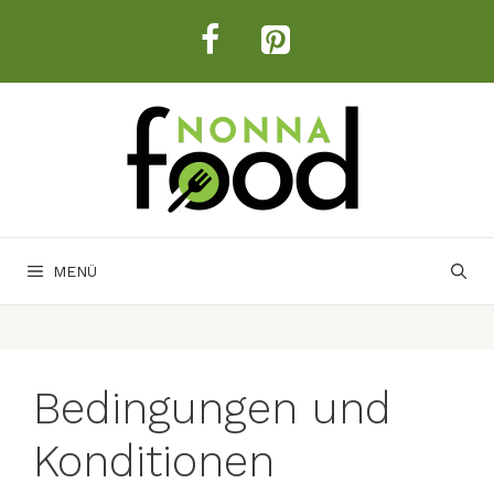
Zum
Inhalt
springen
MENÜ
Bedingungen und
Konditionen