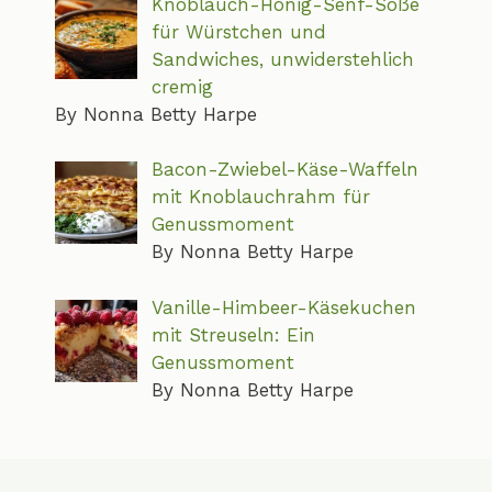
Knoblauch-Honig-Senf-Soße
für Würstchen und
Sandwiches, unwiderstehlich
cremig
By Nonna Betty Harpe
Bacon-Zwiebel-Käse-Waffeln
mit Knoblauchrahm für
Genussmoment
By Nonna Betty Harpe
Vanille-Himbeer-Käsekuchen
mit Streuseln: Ein
Genussmoment
By Nonna Betty Harpe