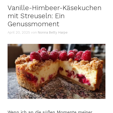
Vanille-Himbeer-Käsekuchen
mit Streuseln: Ein
Genussmoment
April 20, 2025
von
Nonna Betty Harpe
Wenn ich an die süßen Momente meiner