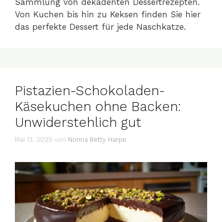
Sammlung von dekadenten Dessertrezepten.
Von Kuchen bis hin zu Keksen finden Sie hier
das perfekte Dessert für jede Naschkatze.
Pistazien-Schokoladen-
Käsekuchen ohne Backen:
Unwiderstehlich gut
Mai 13, 2025
von
Nonna Betty Harpe