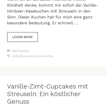
Kindheit denke, kommt mir sofort der Vanille-
Himbeer-Käsekuchen mit Streuseln in den
Sinn. Dieser Kuchen hat für mich eine ganz
besondere Bedeutung. Er erinnert …
LEARN MORE
Kategorien
Nachspeise
Schreibe einen Kommentar
Vanille-Zimt-Cupcakes mit
Streuseln: Ein köstlicher
Genuss