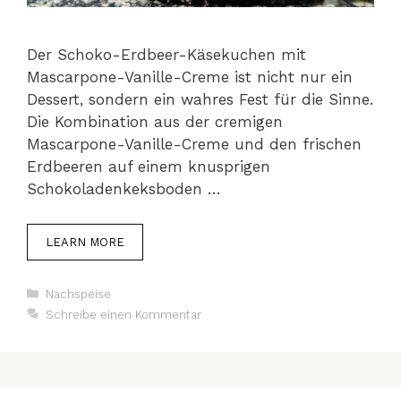
Der Schoko-Erdbeer-Käsekuchen mit
Mascarpone-Vanille-Creme ist nicht nur ein
Dessert, sondern ein wahres Fest für die Sinne.
Die Kombination aus der cremigen
Mascarpone-Vanille-Creme und den frischen
Erdbeeren auf einem knusprigen
Schokoladenkeksboden …
LEARN MORE
Kategorien
Nachspeise
Schreibe einen Kommentar