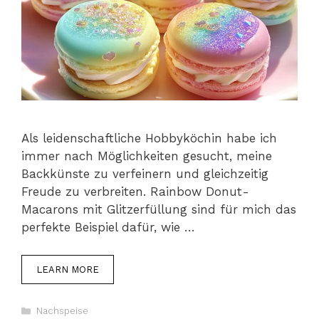
Als leidenschaftliche Hobbyköchin habe ich
immer nach Möglichkeiten gesucht, meine
Backkünste zu verfeinern und gleichzeitig
Freude zu verbreiten. Rainbow Donut-
Macarons mit Glitzerfüllung sind für mich das
perfekte Beispiel dafür, wie …
LEARN MORE
Kategorien
Nachspeise