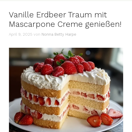
Vanille Erdbeer Traum mit
Mascarpone Creme genießen!
April 9, 2025
von
Nonna Betty Harpe