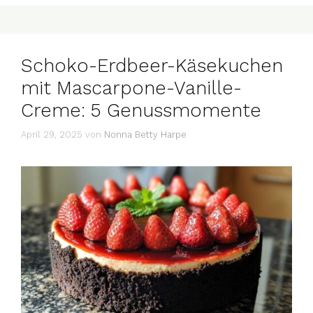
Schoko-Erdbeer-Käsekuchen
mit Mascarpone-Vanille-
Creme: 5 Genussmomente
April 29, 2025
von
Nonna Betty Harpe