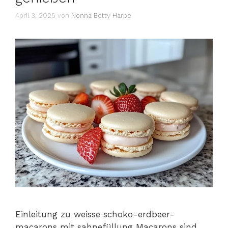
April 3, 2025
von
Nonna Betty Harpe
Einleitung zu weisse schoko-erdbeer-
macarons mit sahnefüllung Macarons sind