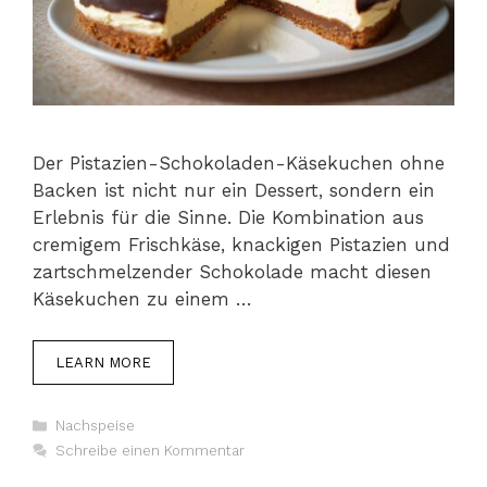
Der Pistazien-Schokoladen-Käsekuchen ohne
Backen ist nicht nur ein Dessert, sondern ein
Erlebnis für die Sinne. Die Kombination aus
cremigem Frischkäse, knackigen Pistazien und
zartschmelzender Schokolade macht diesen
Käsekuchen zu einem …
LEARN MORE
Kategorien
Nachspeise
Schreibe einen Kommentar