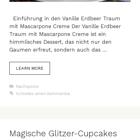
Einführung in den Vanille Erdbeer Traum
mit Mascarpone Creme Der Vanille Erdbeer
Traum mit Mascarpone Creme ist ein
himmlisches Dessert, das nicht nur den
Gaumen erfreut, sondern auch das …
LEARN MORE
Kategorien
Nachspeise
Schreibe einen Kommentar
Magische Glitzer-Cupcakes