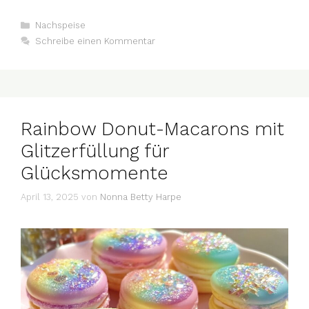
Kategorien
Nachspeise
Schreibe einen Kommentar
Rainbow Donut-Macarons mit
Glitzerfüllung für
Glücksmomente
April 13, 2025
von
Nonna Betty Harpe