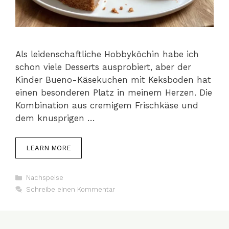
Als leidenschaftliche Hobbyköchin habe ich
schon viele Desserts ausprobiert, aber der
Kinder Bueno-Käsekuchen mit Keksboden hat
einen besonderen Platz in meinem Herzen. Die
Kombination aus cremigem Frischkäse und
dem knusprigen …
LEARN MORE
Kategorien
Nachspeise
Schreibe einen Kommentar