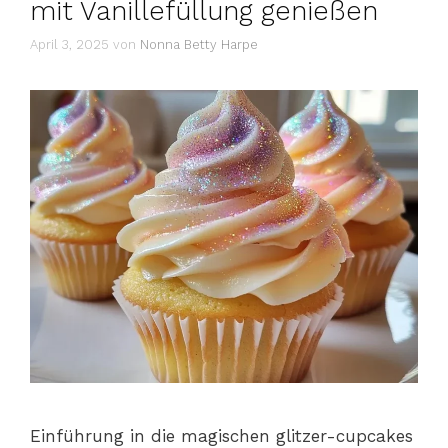
mit Vanillefüllung genießen
April 3, 2025
von
Nonna Betty Harpe
Einführung in die magischen glitzer-cupcakes