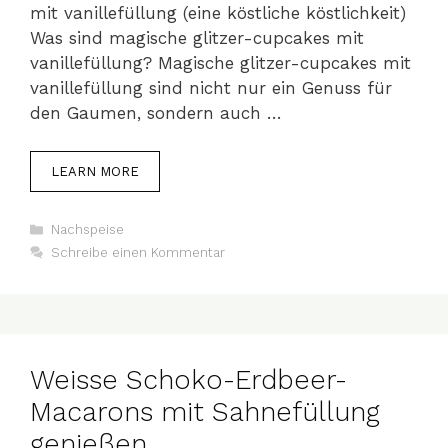
mit vanillefüllung (eine köstliche köstlichkeit)
Was sind magische glitzer-cupcakes mit
vanillefüllung? Magische glitzer-cupcakes mit
vanillefüllung sind nicht nur ein Genuss für
den Gaumen, sondern auch …
LEARN MORE
Kategorien
Nachspeise
Schreibe einen Kommentar
Weisse Schoko-Erdbeer-
Macarons mit Sahnefüllung
genießen