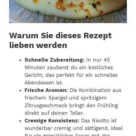
Warum Sie dieses Rezept
lieben werden
Schnelle Zubereitung:
In nur 45
Minuten zauberst du ein köstliches
Gericht, das perfekt für ein schnelles
Abendessen ist.
Frische Aromen:
Die Kombination aus
frischem Spargel und spritzigem
Zitrusgeschmack bringt den Frühling
direkt auf deinen Teller.
Cremige Konsistenz:
Das Risotto ist
wunderbar cremig und sättigend, ideal
für ein gemütliches Essen mit der