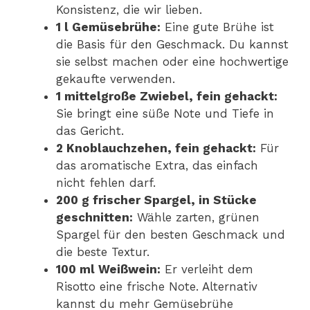
Konsistenz, die wir lieben.
1 l Gemüsebrühe:
Eine gute Brühe ist
die Basis für den Geschmack. Du kannst
sie selbst machen oder eine hochwertige
gekaufte verwenden.
1 mittelgroße Zwiebel, fein gehackt:
Sie bringt eine süße Note und Tiefe in
das Gericht.
2 Knoblauchzehen, fein gehackt:
Für
das aromatische Extra, das einfach
nicht fehlen darf.
200 g frischer Spargel, in Stücke
geschnitten:
Wähle zarten, grünen
Spargel für den besten Geschmack und
die beste Textur.
100 ml Weißwein:
Er verleiht dem
Risotto eine frische Note. Alternativ
kannst du mehr Gemüsebrühe