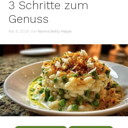
3 Schritte zum
Genuss
Mai 8, 2025
von
Nonna Betty Harpe