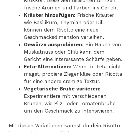
Brokkoli. Diese Gemüsesorten bringen
frische Aromen und Farben ins Gericht.
Kräuter hinzufügen:
Frische Kräuter
wie Basilikum, Thymian oder Dill
können dem Risotto eine neue
Geschmacksdimension verleihen.
Gewürze ausprobieren:
Ein Hauch von
Muskatnuss oder Chili kann dem
Gericht eine interessante Schärfe geben.
Feta-Alternativen:
Wenn du Feta nicht
magst, probiere Ziegenkäse oder Ricotta
für eine andere cremige Textur.
Vegetarische Brühe variieren:
Experimentiere mit verschiedenen
Brühen, wie Pilz- oder Tomatenbrühe,
um den Geschmack zu intensivieren.
Mit diesen Variationen kannst du dein Risotto