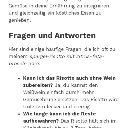
Gemüse in deine Ernährung zu integrieren
und gleichzeitig ein köstliches Essen zu
genießen.
Fragen und Antworten
Hier sind einige häufige Fragen, die ich oft zu
meinem
spargel-risotto mit zitrus-feta-
bröseln
höre:
Kann ich das Risotto auch ohne Wein
zubereiten?
Ja, du kannst den
Weißwein einfach durch mehr
Gemüsebrühe ersetzen. Das Risotto wird
trotzdem lecker und cremig.
Wie lange kann ich die Reste
aufbewahren?
Das Risotto hält sich im
Kühlschrank bis zu 3 Tage. Achte