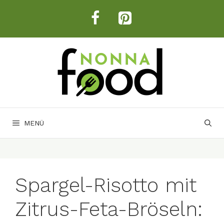
Zum
Inhalt
springen
MENÜ
Spargel-Risotto mit
Zitrus-Feta-Bröseln: