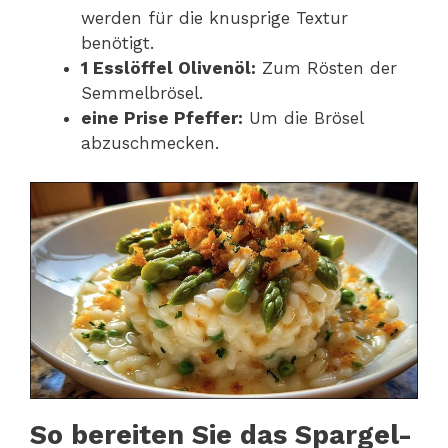
werden für die knusprige Textur
benötigt.
1 Esslöffel Olivenöl:
Zum Rösten der
Semmelbrösel.
eine Prise Pfeffer:
Um die Brösel
abzuschmecken.
So bereiten Sie das Spargel-