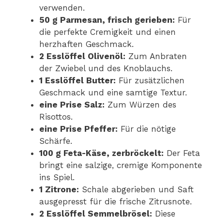
verwenden.
50 g Parmesan, frisch gerieben:
Für
die perfekte Cremigkeit und einen
herzhaften Geschmack.
2 Esslöffel Olivenöl:
Zum Anbraten
der Zwiebel und des Knoblauchs.
1 Esslöffel Butter:
Für zusätzlichen
Geschmack und eine samtige Textur.
eine Prise Salz:
Zum Würzen des
Risottos.
eine Prise Pfeffer:
Für die nötige
Schärfe.
100 g Feta-Käse, zerbröckelt:
Der Feta
bringt eine salzige, cremige Komponente
ins Spiel.
1 Zitrone:
Schale abgerieben und Saft
ausgepresst für die frische Zitrusnote.
2 Esslöffel Semmelbrösel:
Diese