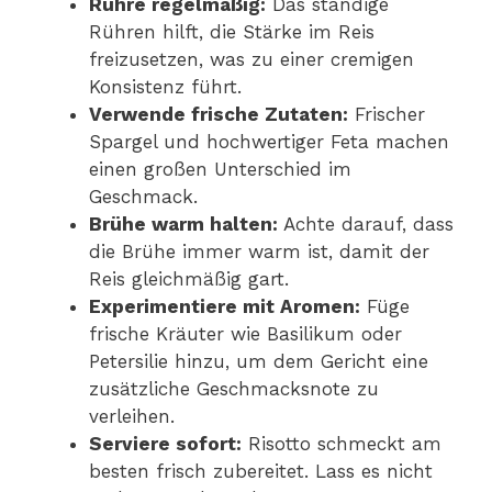
Rühre regelmäßig:
Das ständige
Rühren hilft, die Stärke im Reis
freizusetzen, was zu einer cremigen
Konsistenz führt.
Verwende frische Zutaten:
Frischer
Spargel und hochwertiger Feta machen
einen großen Unterschied im
Geschmack.
Brühe warm halten:
Achte darauf, dass
die Brühe immer warm ist, damit der
Reis gleichmäßig gart.
Experimentiere mit Aromen:
Füge
frische Kräuter wie Basilikum oder
Petersilie hinzu, um dem Gericht eine
zusätzliche Geschmacksnote zu
verleihen.
Serviere sofort:
Risotto schmeckt am
besten frisch zubereitet. Lass es nicht