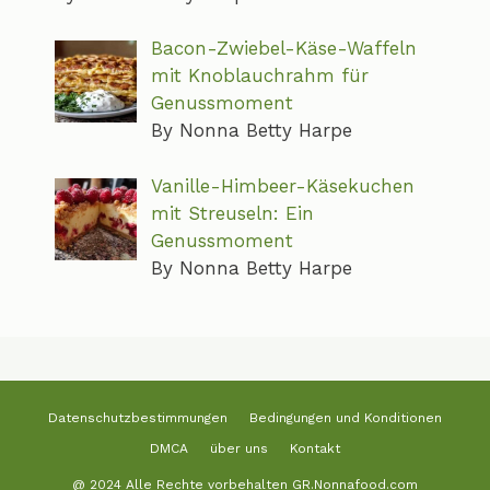
Bacon-Zwiebel-Käse-Waffeln
mit Knoblauchrahm für
Genussmoment
By Nonna Betty Harpe
Vanille-Himbeer-Käsekuchen
mit Streuseln: Ein
Genussmoment
By Nonna Betty Harpe
Datenschutzbestimmungen
Bedingungen und Konditionen
DMCA
über uns
Kontakt
@ 2024 Alle Rechte vorbehalten GR.Nonnafood.com