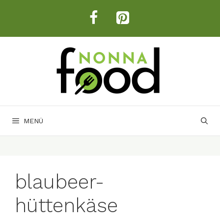
Zum
Inhalt
springen
MENÜ
blaubeer-
hüttenkäse