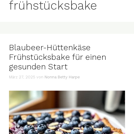
frühstücksbake
Blaubeer-Hüttenkäse
Frühstücksbake für einen
gesunden Start
März 27, 2025
von
Nonna Betty Harpe