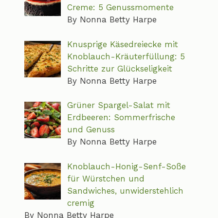
Creme: 5 Genussmomente
By Nonna Betty Harpe
Knusprige Käsedreiecke mit
Knoblauch-Kräuterfüllung: 5
Schritte zur Glückseligkeit
By Nonna Betty Harpe
Grüner Spargel-Salat mit
Erdbeeren: Sommerfrische
und Genuss
By Nonna Betty Harpe
Knoblauch-Honig-Senf-Soße
für Würstchen und
Sandwiches, unwiderstehlich
cremig
By Nonna Betty Harpe