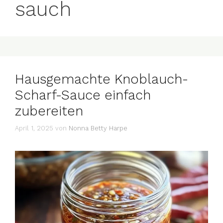
sauch
Hausgemachte Knoblauch-
Scharf-Sauce einfach
zubereiten
April 1, 2025
von
Nonna Betty Harpe