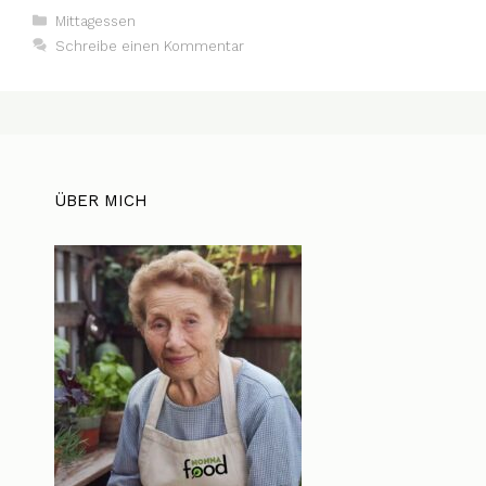
Kategorien
Mittagessen
Schreibe einen Kommentar
ÜBER MICH