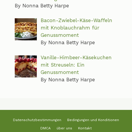
By Nonna Betty Harpe
Bacon-Zwiebel-Käse-Waffeln
mit Knoblauchrahm für
Genussmoment
By Nonna Betty Harpe
Vanille-Himbeer-Käsekuchen
mit Streuseln: Ein
Genussmoment
By Nonna Betty Harpe
Datenschutzbestimmungen
Bedingungen und Konditionen
DMCA
über uns
Kontakt