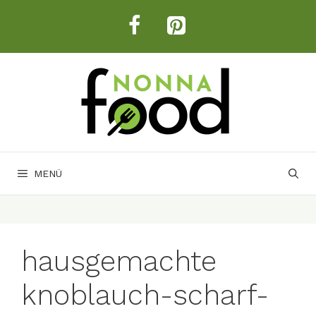
Zum
Inhalt
springen
MENÜ
hausgemachte
knoblauch-scharf-