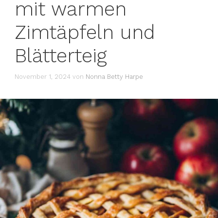
mit warmen
Zimtäpfeln und
Blätterteig
November 1, 2024
von
Nonna Betty Harpe