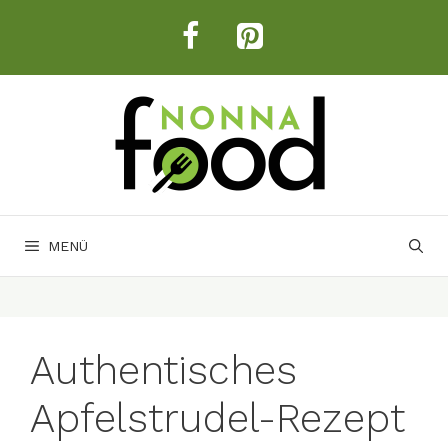
Zum
Inhalt
springen
MENÜ
Authentisches
Apfelstrudel-Rezept