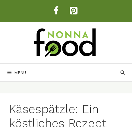
Zum
Inhalt
springen
MENÜ
Käsespätzle: Ein
köstliches Rezept