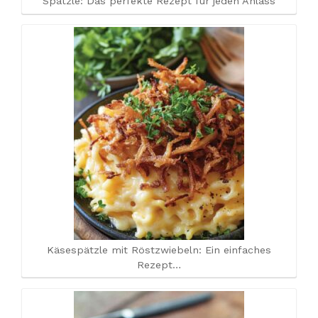
Spätzle: Das perfekte Rezept für jeden Anlass
Käsespätzle mit Röstzwiebeln: Ein einfaches
Rezept…