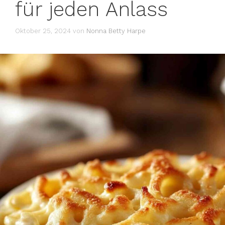
für jeden Anlass
Oktober 25, 2024
von
Nonna Betty Harpe