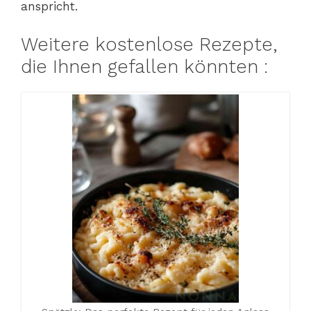
anspricht.
Weitere kostenlose Rezepte,
die Ihnen gefallen könnten :