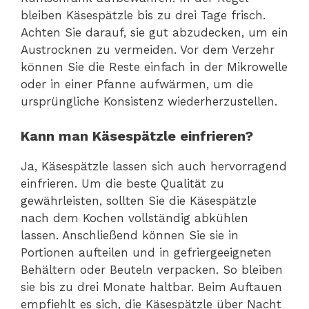
bleiben Käsespätzle bis zu drei Tage frisch.
Achten Sie darauf, sie gut abzudecken, um ein
Austrocknen zu vermeiden. Vor dem Verzehr
können Sie die Reste einfach in der Mikrowelle
oder in einer Pfanne aufwärmen, um die
ursprüngliche Konsistenz wiederherzustellen.
Kann man Käsespätzle einfrieren?
Ja, Käsespätzle lassen sich auch hervorragend
einfrieren. Um die beste Qualität zu
gewährleisten, sollten Sie die Käsespätzle
nach dem Kochen vollständig abkühlen
lassen. Anschließend können Sie sie in
Portionen aufteilen und in gefriergeeigneten
Behältern oder Beuteln verpacken. So bleiben
sie bis zu drei Monate haltbar. Beim Auftauen
empfiehlt es sich, die Käsespätzle über Nacht