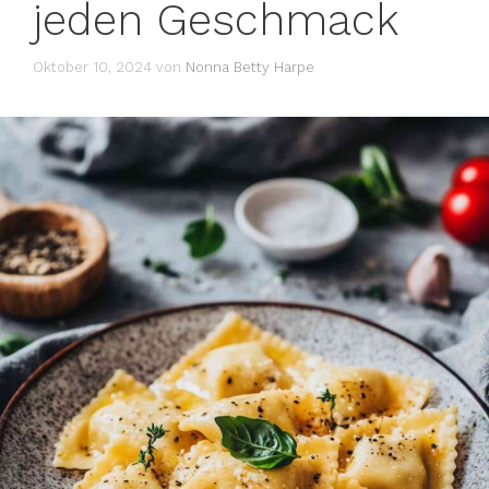
jeden Geschmack
Oktober 10, 2024
von
Nonna Betty Harpe