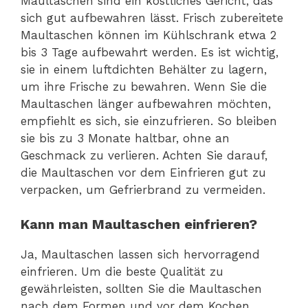
Maultaschen sind ein köstliches Gericht, das
sich gut aufbewahren lässt. Frisch zubereitete
Maultaschen können im Kühlschrank etwa 2
bis 3 Tage aufbewahrt werden. Es ist wichtig,
sie in einem luftdichten Behälter zu lagern,
um ihre Frische zu bewahren. Wenn Sie die
Maultaschen länger aufbewahren möchten,
empfiehlt es sich, sie einzufrieren. So bleiben
sie bis zu 3 Monate haltbar, ohne an
Geschmack zu verlieren. Achten Sie darauf,
die Maultaschen vor dem Einfrieren gut zu
verpacken, um Gefrierbrand zu vermeiden.
Kann man Maultaschen einfrieren?
Ja, Maultaschen lassen sich hervorragend
einfrieren. Um die beste Qualität zu
gewährleisten, sollten Sie die Maultaschen
nach dem Formen und vor dem Kochen