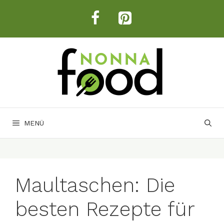
Zum
Inhalt
springen
MENÜ
Maultaschen: Die
besten Rezepte für