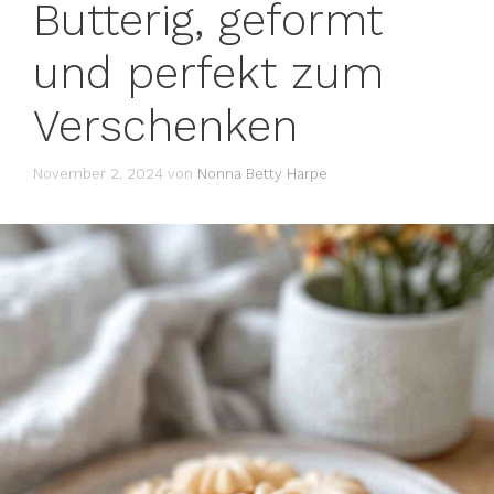
Butterig, geformt
und perfekt zum
Verschenken
November 2, 2024
von
Nonna Betty Harpe