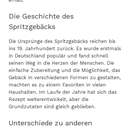
Die Geschichte des
Spritzgebäcks
Die Ursprünge des Spritzgebäcks reichen bis
ins 19. Jahrhundert zurück. Es wurde erstmals
in Deutschland populär und fand schnell
seinen Weg in die Herzen der Menschen. Die
einfache Zubereitung und die Möglichkeit, das
Gebäck in verschiedenen Formen zu gestalten,
machten es zu einem Favoriten in vielen
Haushalten. Im Laufe der Jahre hat sich das
Rezept weiterentwickelt, aber die
Grundzutaten sind gleich geblieben.
Unterschiede zu anderen