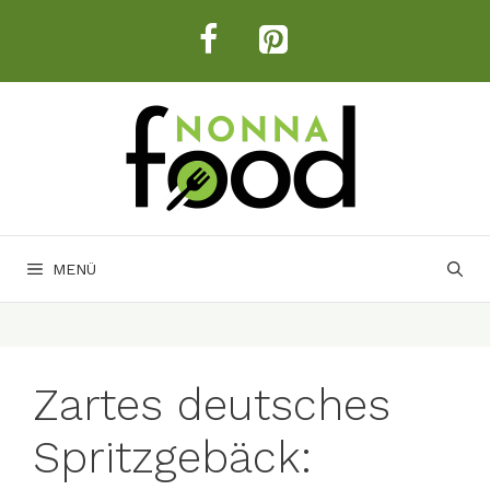
Zum
Inhalt
springen
MENÜ
Zartes deutsches
Spritzgebäck: