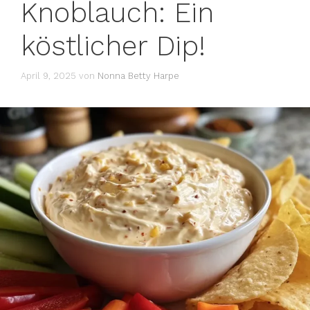
Knoblauch: Ein
köstlicher Dip!
April 9, 2025
von
Nonna Betty Harpe