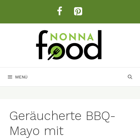
Zum
Inhalt
springen
MENÜ
Geräucherte BBQ-
Mayo mit