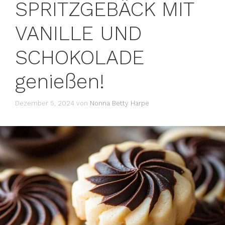
SPRITZGEBÄCK MIT
VANILLE UND
SCHOKOLADE
genießen!
Dezember 5, 2024
von
Nonna Betty Harpe