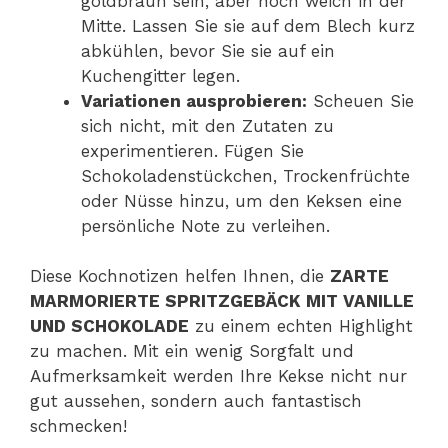
goldbraun sein, aber noch weich in der
Mitte. Lassen Sie sie auf dem Blech kurz
abkühlen, bevor Sie sie auf ein
Kuchengitter legen.
Variationen ausprobieren:
Scheuen Sie
sich nicht, mit den Zutaten zu
experimentieren. Fügen Sie
Schokoladenstückchen, Trockenfrüchte
oder Nüsse hinzu, um den Keksen eine
persönliche Note zu verleihen.
Diese Kochnotizen helfen Ihnen, die
ZARTE
MARMORIERTE SPRITZGEBÄCK MIT VANILLE
UND SCHOKOLADE
zu einem echten Highlight
zu machen. Mit ein wenig Sorgfalt und
Aufmerksamkeit werden Ihre Kekse nicht nur
gut aussehen, sondern auch fantastisch
schmecken!