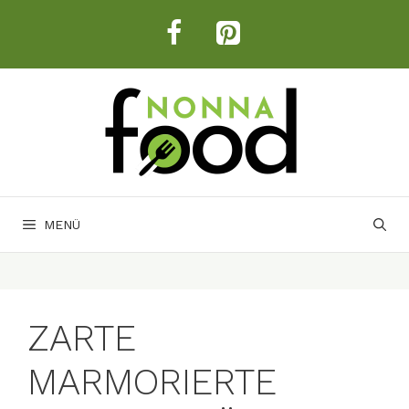
Zum
Inhalt
springen
MENÜ
ZARTE
MARMORIERTE